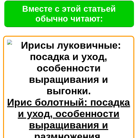
Вместе с этой статьей
обычно читают:
Ирис болотный: посадка
и уход, особенности
выращивания и
размножения.