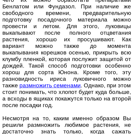
Бенлатом или Фундазол. При наличие же
свободного времени, предварительную
подготовку посадочного материала можно
провести и летом. Для этого, луковицы
выкапывают после полного отцветания
растения, хорошо их просушивают. Как
вариант можно также до момента
выкапывания корешков осенью, прикрыть всю
клумбу пленкой, которая послужит защитой от
дождей. Такой способ подготовки особенно
хорош для сорта Юнона. Кроме того, эту
разновидность ириса луковичного можно
также
размножить семенами
. Однако, при этом
стоит понимать, что хлопот будет куда больше,
а всходы в ящиках покажутся только на второй
после посадки год.
Несмотря на то, каким именно образом Вы
решили размножить любимое растения, не
достаточно знать только, когда сажать