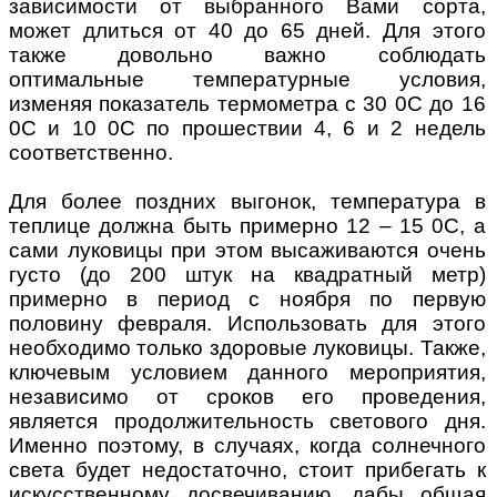
зависимости от выбранного Вами сорта,
может длиться от 40 до 65 дней. Для этого
также довольно важно соблюдать
оптимальные температурные условия,
изменяя показатель термометра с 30 0С до 16
0С и 10 0С по прошествии 4, 6 и 2 недель
соответственно.
Для более поздних выгонок, температура в
теплице должна быть примерно 12 – 15 0С, а
сами луковицы при этом высаживаются очень
густо (до 200 штук на квадратный метр)
примерно в период с ноября по первую
половину февраля. Использовать для этого
необходимо только здоровые луковицы. Также,
ключевым условием данного мероприятия,
независимо от сроков его проведения,
является продолжительность светового дня.
Именно поэтому, в случаях, когда солнечного
света будет недостаточно, стоит прибегать к
искусственному досвечиванию, дабы общая