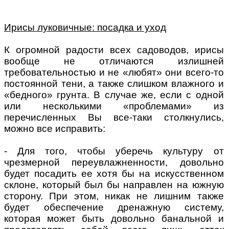
Ирисы луковичные: посадка и уход
К огромной радости всех садоводов, ирисы
вообще не отличаются излишней
требовательностью и не «любят» они всего-то
постоянной тени, а также слишком влажного и
«бедного» грунта. В случае же, если с одной
или несколькими «проблемами» из
перечисленных Вы все-таки столкнулись,
можно все исправить:
- Для того, чтобы уберечь культуру от
чрезмерной переувлажненности, довольно
будет посадить ее хотя бы на искусственном
склоне, который был бы направлен на южную
сторону. При этом, никак не лишним также
будет обеспечение дренажную систему,
которая может быть довольно банальной и