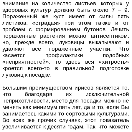
внимание на количество листьев, которых у
здоровых культур должно быть около 7 – 9.
Пораженный же куст имеет от силы пять
листиков, «страдая» при этом также и от
проблем с формированием бутонов. Лечить
пораженные растения можно антисептиком,
но, прежде всего, луковицы выкапывают и
удаляют все пораженные участки. Что
касается профилактики подобных
«неприятностей», то здесь вся «хитрость»
кроется всего-то в правильной подготовке
луковиц к посадке.
Большим преимуществом ирисов является то,
что благодаря их исключительной
неприхотливости, место для посадки можно не
менять как минимум пять лет, да и то, если Вы
занимаетесь какими-то сортовыми культурами.
Во всех же прочих случаях, этот показатель
увеличивается к десяти годам. Так, что можете