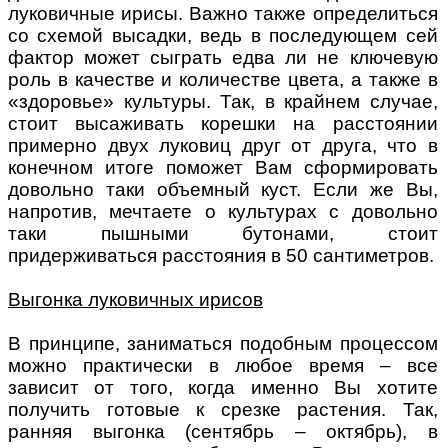
луковичные ирисы. Важно также определиться
со схемой высадки, ведь в последующем сей
фактор может сыграть едва ли не ключевую
роль в качестве и количестве цвета, а также в
«здоровье» культуры. Так, в крайнем случае,
стоит высаживать корешки на расстоянии
примерно двух луковиц друг от друга, что в
конечном итоге поможет Вам сформировать
довольно таки объемный куст. Если же Вы,
напротив, мечтаете о культурах с довольно
таки пышными бутонами, стоит
придерживаться расстояния в 50 сантиметров.
Выгонка луковичных ирисов
В принципе, заниматься подобным процессом
можно практически в любое время – все
зависит от того, когда именно Вы хотите
получить готовые к срезке растения. Так,
ранняя выгонка (сентябрь – октябрь), в