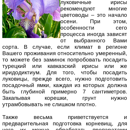
луковичные ирисы
рекомендуют многие
цветоводы – это начало
осени. При этом,
особенности сего
процесса иногда зависят
от выбранного Вами
сорта. В случае, если климат в регионе
Вашего проживания относительно умеренный,
то можете без заминок попробовать посадить
турецкий или кавказский ирисы или же
иридодиктиум. Для того, чтобы посадить
луковицы, прежде всего, нужно подготовить
посадочный ямки, каждая из которых должна
быть глубиной примерно 7 сантиметров.
Закапывая корешки, грунт нужно
утрамбовывать не слишком плотно.
Также весьма приветствуется и
предварительная подготовка корневищ, для
чего их можно обработать препаратами