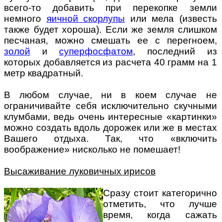
всего-то добавить при перекопке земли
немного
яичной скорлупы
или мела (известь
также будет хороша). Если же земля слишком
песчаная, можно смешать ее с перегноем,
золой
и
суперфосфатом
, последний из
которых добавляется из расчета 40 грамм на 1
метр квадратный.
В любом случае, ни в коем случае не
ограничивайте себя исключительно скучными
клумбами, ведь очень интересные «картинки»
можно создать вдоль дорожек или же в местах
Вашего отдыха. Так, что «включить
воображение» нисколько не помешает!
Высаживание луковичных ирисов
Сразу стоит категорично
отметить, что лучше
время, когда сажать