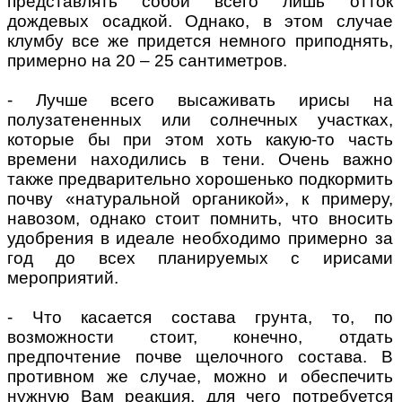
представлять собой всего лишь отток
дождевых осадкой. Однако, в этом случае
клумбу все же придется немного приподнять,
примерно на 20 – 25 сантиметров.
- Лучше всего высаживать ирисы на
полузатененных или солнечных участках,
которые бы при этом хоть какую-то часть
времени находились в тени. Очень важно
также предварительно хорошенько подкормить
почву «натуральной органикой», к примеру,
навозом, однако стоит помнить, что вносить
удобрения в идеале необходимо примерно за
год до всех планируемых с ирисами
мероприятий.
- Что касается состава грунта, то, по
возможности стоит, конечно, отдать
предпочтение почве щелочного состава. В
противном же случае, можно и обеспечить
нужную Вам реакция, для чего потребуется