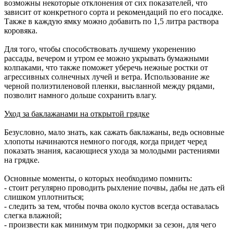
возможны некоторые отклонения от сих показателей, что
зависит от конкретного сорта и рекомендаций по его посадке.
Также в каждую ямку можно добавить по 1,5 литра раствора
коровяка.
Для того, чтобы способствовать лучшему укоренению
рассады, вечером и утром ее можно укрывать бумажными
колпаками, что также поможет уберечь нежные ростки от
агрессивных солнечных лучей и ветра. Использование же
черной полиэтиленовой пленки, высланной между рядами,
позволит намного дольше сохранить влагу.
Уход за баклажанами на открытой грядке
Безусловно, мало знать, как сажать баклажаны, ведь основные
хлопоты начинаются немного погодя, когда придет черед
показать знания, касающиеся ухода за молодыми растениями
на грядке.
Основные моменты, о которых необходимо помнить:
- стоит регулярно проводить рыхление почвы, дабы не дать ей
слишком уплотниться;
- следить за тем, чтобы почва около кустов всегда оставалась
слегка влажной;
- произвести как минимум три подкормки за сезон, для чего