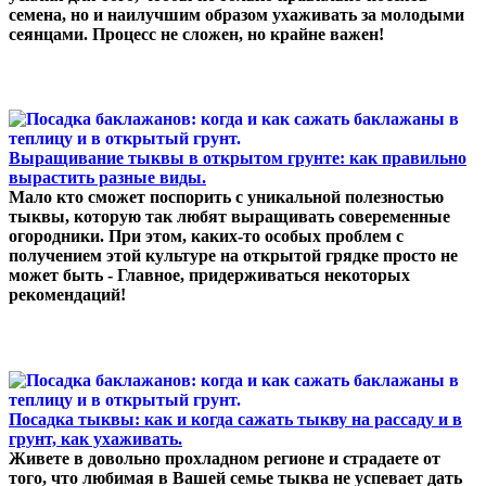
семена, но и наилучшим образом ухаживать за молодыми
сеянцами. Процесс не сложен, но крайне важен!
Выращивание тыквы в открытом грунте: как правильно
вырастить разные виды.
Мало кто сможет поспорить с уникальной полезностью
тыквы, которую так любят выращивать совеременные
огородники. При этом, каких-то особых проблем с
получением этой культуре на открытой грядке просто не
может быть - Главное, придерживаться некоторых
рекомендаций!
Посадка тыквы: как и когда сажать тыкву на рассаду и в
грунт, как ухаживать.
Живете в довольно прохладном регионе и страдаете от
того, что любимая в Вашей семье тыква не успевает дать