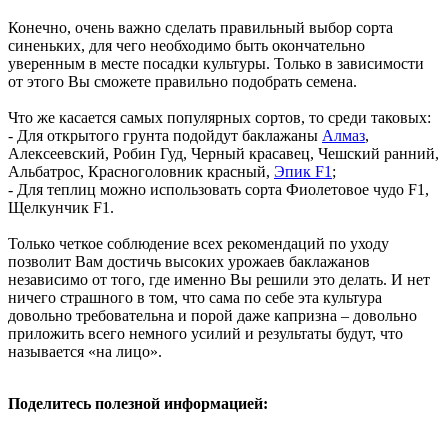
Конечно, очень важно сделать правильный выбор сорта
синеньких, для чего необходимо быть окончательно
уверенным в месте посадки культуры. Только в зависимости
от этого Вы сможете правильно подобрать семена.
Что же касается самых популярных сортов, то среди таковых:
- Для открытого грунта подойдут баклажаны
Алмаз
,
Алексеевский, Робин Гуд, Черный красавец, Чешский ранний,
Альбатрос, Красноголовник красный,
Эпик F1
;
- Для теплиц можно использовать сорта Фиолетовое чудо F1,
Щелкунчик F1.
Только четкое соблюдение всех рекомендаций по уходу
позволит Вам достичь высоких урожаев баклажанов
независимо от того, где именно Вы решили это делать. И нет
ничего страшного в том, что сама по себе эта культура
довольно требовательна и порой даже капризна – довольно
приложить всего немного усилий и результаты будут, что
называется «на лицо».
Поделитесь полезной информацией: