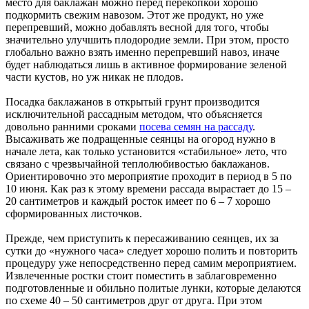
место для баклажан можно перед перекопкой хорошо
подкормить свежим навозом. Этот же продукт, но уже
перепревший, можно добавлять весной для того, чтобы
значительно улучшить плодородие земли. При этом, просто
глобально важно взять именно перепревший навоз, иначе
будет наблюдаться лишь в активное формирование зеленой
части кустов, но уж никак не плодов.
Посадка баклажанов в открытый грунт производится
исключительной рассадным методом, что объясняется
довольно ранними сроками
посева семян на рассаду
.
Высаживать же подращенные сеянцы на огород нужно в
начале лета, как только установится «стабильное» лето, что
связано с чрезвычайной теплолюбивостью баклажанов.
Ориентировочно это мероприятие проходит в период в 5 по
10 июня. Как раз к этому времени рассада вырастает до 15 –
20 сантиметров и каждый росток имеет по 6 – 7 хорошо
сформированных листочков.
Прежде, чем приступить к пересаживанию сеянцев, их за
сутки до «нужного часа» следует хорошо полить и повторить
процедуру уже непосредственно перед самим мероприятием.
Извлеченные ростки стоит поместить в заблаговременно
подготовленные и обильно политые лунки, которые делаются
по схеме 40 – 50 сантиметров друг от друга. При этом