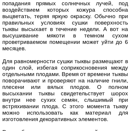
попадания прямых солнечных лучей, под
воздействием которых кожура способна
выцветать, теряя яркую окраску. Обычно при
правильных условиях сушки поверхность
тыквы высыхает в течение недели. А вот на
высушивание мякоти в темном сухом
проветриваемом помещении может уйти до 6
месяцев.
Для равномерности сушки тыквы размещают в
один слой, избегая соприкосновения между
отдельными плодами. Время от времени тыквы
поворачивают и проверяют на наличие гнили,
плесени или вялых плодов. О полном
высыхании тыквы свидетельствует шорох
внутри нее сухих семян, слышимый при
встряхивании плода. С этого момента тыкву
можно использовать как материал для
изготовления декоративных элементов.