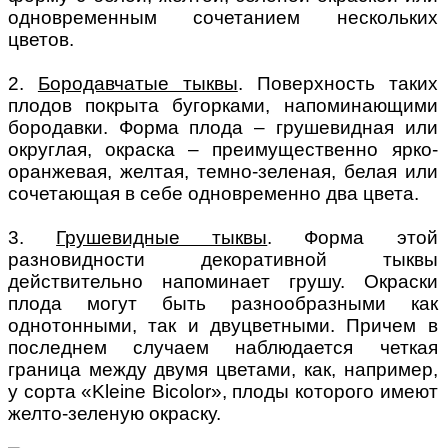
одновременным сочетанием нескольких
цветов.
2.
Бородавчатые тыквы
. Поверхность таких
плодов покрыта бугорками, напоминающими
бородавки. Форма плода – грушевидная или
округлая, окраска – преимущественно ярко-
оранжевая, желтая, темно-зеленая, белая или
сочетающая в себе одновременно два цвета.
3.
Грушевидные тыквы
. Форма этой
разновидности декоративной тыквы
действительно напоминает грушу. Окраски
плода могут быть разнообразными как
однотонными, так и двуцветными. Причем в
последнем случаем наблюдается четкая
граница между двумя цветами, как, например,
у сорта «Kleine Bicolor», плоды которого имеют
желто-зеленую окраску.