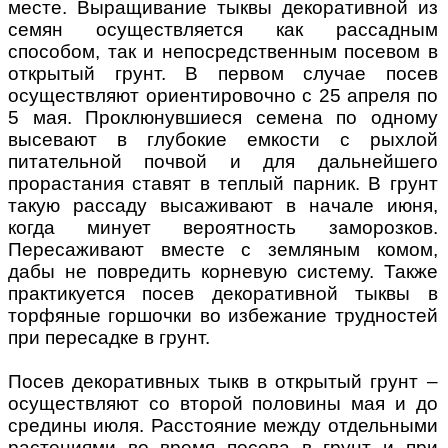
месте. Выращивание тыквы декоративной из
семян осуществляется как рассадным
способом, так и непосредственным посевом в
открытый грунт. В первом случае посев
осуществляют ориентировочно с 25 апреля по
5 мая. Проклюнувшиеся семена по одному
высевают в глубокие емкости с рыхлой
питательной почвой и для дальнейшего
прорастания ставят в теплый парник. В грунт
такую рассаду высаживают в начале июня,
когда минует вероятность заморозков.
Пересаживают вместе с земляным комом,
дабы не повредить корневую систему. Также
практикуется посев декоративной тыквы в
торфяные горшочки во избежание трудностей
при пересадке в грунт.
Посев декоративных тыкв в открытый грунт –
осуществляют со второй половины мая и до
средины июля. Расстояние между отдельными
растениями во время посева в грунт и при