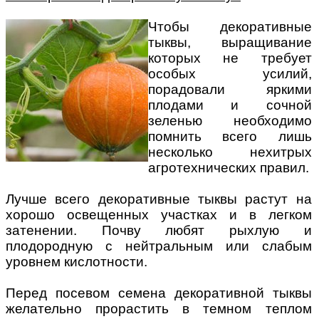
Чтобы декоративные
тыквы, выращивание
которых не требует
особых усилий,
порадовали яркими
плодами и сочной
зеленью необходимо
помнить всего лишь
несколько нехитрых
агротехнических правил.
Лучше всего декоративные тыквы растут на
хорошо освещенных участках и в легком
затенении. Почву любят рыхлую и
плодородную с нейтральным или слабым
уровнем кислотности.
Перед посевом семена декоративной тыквы
желательно прорастить в темном теплом