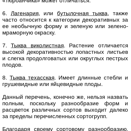
«тюрбанчика» может отличаться.
6.
Лагенария
, или
бутылочная тыква
, также
часто относится к категории декоративных за
ее необычную форму и зеленую или зелено-
мраморную окраску.
7.
Тыква виколистная
. Растение отличается
высокой декоративностью лопастных листьев
и слегка продолговатых или округлых пестрых
плодов.
8.
Тыква техасская
. Имеет длинные стебли и
грушевидные или яйцевидные плоды.
Данный перечень, конечно же, нельзя назвать
полным, поскольку разнообразие форм и
расцветок различных сортов выходит далеко
за пределы перечисленных сортогрупп.
Благодаря своему сортовому разнообразию,