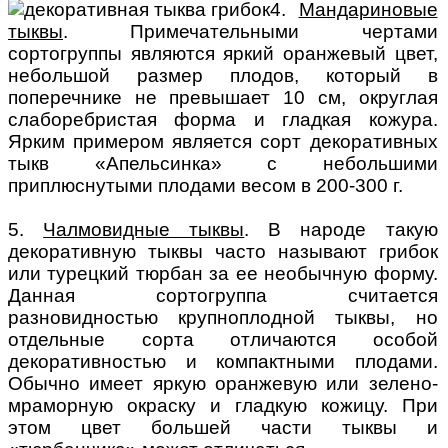
4.
Мандариновые
тыквы
. Примечательными чертами
сортогруппы являются яркий оранжевый цвет,
небольшой размер плодов, который в
поперечнике не превышает 10 см, округлая
слаборебристая форма и гладкая кожура.
Ярким примером является сорт декоративных
тыкв «Апельсинка» с небольшими
приплюснутыми плодами весом в 200-300 г.
5.
Чалмовидные тыквы
. В народе такую
декоративную тыквы часто называют грибок
или турецкий тюрбан за ее необычную форму.
Данная сортогруппа считается
разновидностью крупноплодной тыквы, но
отдельные сорта отличаются особой
декоративностью и компактными плодами.
Обычно имеет яркую оранжевую или зелено-
мраморную окраску и гладкую кожицу. При
этом цвет большей части тыквы и