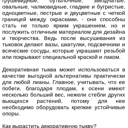
грушевидные, бутылочные, звездчатые,
овальные, чалмовидные, гладкие и бугристые,
одноцветные, пестрые и двуцветные с четкой
границей между окрасками, - они способны
стать не только ярким украшением, но и
послужить отличным материалом для дизайна
и творчества. Ведь после высушивания из
тыковок делают вазы, шкатулки, подсвечники и
всяческие сосуды, которые украшают резьбой
или покрывают специальной краской и лаком.
Декоративная тыква может использоваться в
качестве выгодной альтернативы практически
для любой лианы. Главное, учитывать, что ее
побеги, благодаря плодам, к осени имеют
несколько больший вес, нежели стебли других
вьющихся растений, потому для нее
необходимо оборудовать крепкие устойчивые
опоры.
Как вырастить декоративную тыкву?