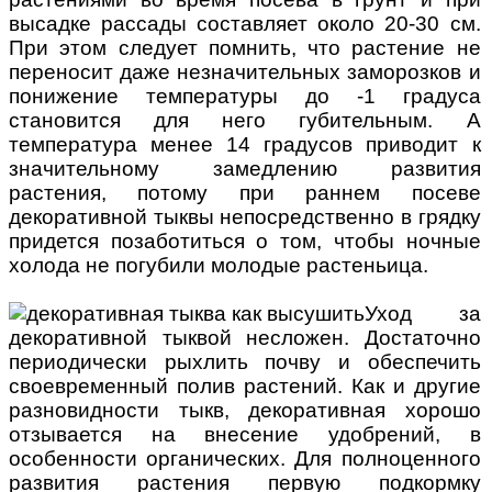
высадке рассады составляет около 20-30 см.
При этом следует помнить, что растение не
переносит даже незначительных заморозков и
понижение температуры до -1 градуса
становится для него губительным. А
температура менее 14 градусов приводит к
значительному замедлению развития
растения, потому при раннем посеве
декоративной тыквы непосредственно в грядку
придется позаботиться о том, чтобы ночные
холода не погубили молодые растеньица.
Уход за
декоративной тыквой несложен. Достаточно
периодически рыхлить почву и обеспечить
своевременный полив растений. Как и другие
разновидности тыкв, декоративная хорошо
отзывается на внесение удобрений, в
особенности органических. Для полноценного
развития растения первую подкормку