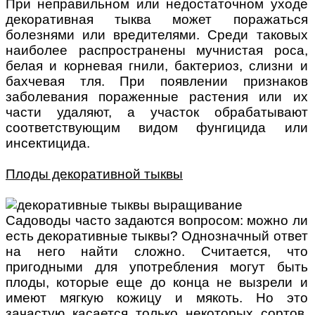
При неправильном или недостаточном уходе
декоративная тыква может поражаться
болезнями или вредителями. Среди таковых
наиболее распространены мучнистая роса,
белая и корневая гнили, бактериоз, слизни и
бахчевая тля. При появлении признаков
заболевания пораженные растения или их
части удаляют, а участок обрабатывают
соответствующим видом фунгицида или
инсектицида.
Плоды декоративной тыквы
Садоводы часто задаются вопросом: можно ли
есть декоративные тыквы? Однозначный ответ
на него найти сложно. Считается, что
пригодными для употребления могут быть
плоды, которые еще до конца не вызрели и
имеют мягкую кожицу и мякоть. Но это
зачастую касается только некоторых сортов.