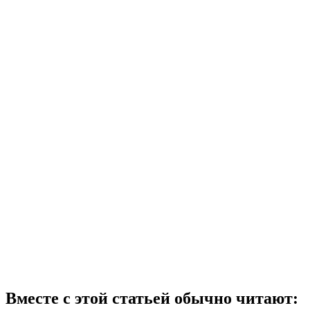
Вместе с этой статьей обычно читают: