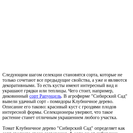
Следующим шагом селекции становятся сорта, которые не
только сочетают все предыдущие свойства, а уже и являются
декоративными. То есть кусты имеют интересный вид и
украшают грядки или теплицы. Чего стоит, например,
диковинный
сорт Рапунцель
. В агрофирме "Сибирский Сад"
вывели удачный сорт - помидоры Клубничное дерево.
Описание его таково: красивый куст с гроздями плодов
интересной формы. Селекционеры уверяют, что такое
растение станет отличным украшением любого участка.
Томат Клубничное дерево "Сибирский Сад" определяет как