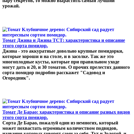
пару секретов, то можно вырастить самый лучший
урожай.
Томат Джина и Джина ТСТ: характеристика и описание
этого сорта помидор.
Джина - это аккуратные довольно крупные помидорки,
которые хороши и на столе, и в засолке. Так же это
многоплодные кусты, которые при правильном уходе
могут дать и 20, и 30 томатов. О прочих прелестях данного
сорта помидор подробно расскажет "Садовод и
Огородник".
Томат Де Барао: характеристика и описание разных видов
этого сорта помидор.
Сорта Де Барао, пожалуй один из немногих, который
может похвастать огромным количеством подвидов,
названия которых говорят сами за себя. Тут и Золотой, и