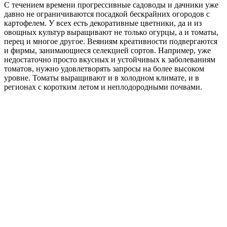
С течением времени прогрессивные садоводы и дачники уже
давно не ограничиваются посадкой бескрайних огородов с
картофелем. У всех есть декоративные цветники, да и из
овощных культур выращивают не только огурцы, а и томаты,
перец и многое другое. Веяниям креативности подвергаются
и фирмы, занимающиеся селекцией сортов. Например, уже
недостаточно просто вкусных и устойчивых к заболеваниям
томатов, нужно удовлетворять запросы на более высоком
уровне. Томаты выращивают и в холодном климате, и в
регионах с коротким летом и неплодородными почвами.