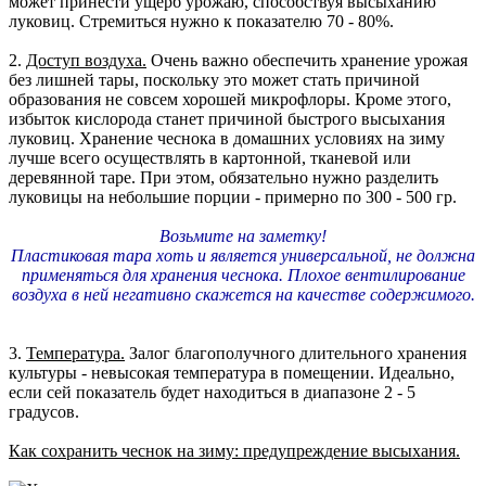
может принести ущерб урожаю, способствуя высыханию
луковиц. Стремиться нужно к показателю 70 - 80%.
2.
Доступ воздуха.
Очень важно обеспечить хранение урожая
без лишней тары, поскольку это может стать причиной
образования не совсем хорошей микрофлоры. Кроме этого,
избыток кислорода станет причиной быстрого высыхания
луковиц. Хранение чеснока в домашних условиях на зиму
лучше всего осуществлять в картонной, тканевой или
деревянной таре. При этом, обязательно нужно разделить
луковицы на небольшие порции - примерно по 300 - 500 гр.
Возьмите на заметку!
Пластиковая тара хоть и является универсальной, не должна
применяться для хранения чеснока. Плохое вентилирование
воздуха в ней негативно скажется на качестве содержимого.
3.
Температура.
Залог благополучного длительного хранения
культуры - невысокая температура в помещении. Идеально,
если сей показатель будет находиться в диапазоне 2 - 5
градусов.
Как сохранить чеснок на зиму: предупреждение высыхания.