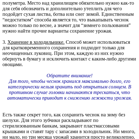
полуметра. Место над хранилищем обязательно нужно как-то
для себя обозначить и дополнительно утеплить для чего
подойдет сухая листва, ботва или снег зимой. Единственным
“недостатком” способа является то, что выкапывать чеснок
можно только по весне, а значит для “зимнего пользования”
нужно найти прочие варианты сохранение урожая.
3.
Хранение в холодильнике.
Способ может использоваться
для кратковременного сохранения и подходит только для
неочищенных луковиц. При этом, каждую из них нужно
обернуть в бумагу и исключить контакт с каким-либо другими
овощами.
Обратите внимание!
Для того, чтобы чеснок хранился максимально долго, его
категорически нельзя хранить под открытым солнцем. В
противном случае головки начинаются трескаться, что
автоматически приводит к снижению лежкости урожая.
Есть также секрет того, как сохранить чеснок на зиму без
шелухи. Для этого зубчики раскладывают по
стерилизованным банкам, закрывают пластмассовыми
крышками и ставят тару с запасами в холодильник. Ни много,
ни мало, но три месяца урожай хранится просто великолепно.