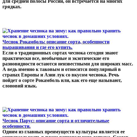
для средней полосы России, он встречается на многих
грядках.
Чеснок Рокамболь: описание сорта, особенности
выращивания и где его купить.
Если о традиционных сортах чеснока сегодня знают
практически все, необычные и экзотические его
разновидности остаются неизвестными для широких масс.
А ведь именно к таковым и относится популярный в
странах Европы и Азии лук со вкусом чеснока. Речь
пойдет о сорте Рокамболь или, как его еще называют,
слоновий язык.
Чеснок Парус: описание сорта и отличительные
особенности.
Одним из главных преимуществ культуры является ее