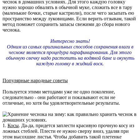
чеснок в домашних условиях. Для этого каждую головку
нужно хорошо обвалять в обычной муке, сложить все в тару
(маленькие бочки, старые кастрюли), после чего засыпать ею
пространство между луковицами. Если верить отзывам, такой
метод поможет сохранить запасы свежими до сбора нового
чеснока.
Интересно знать!
Одним из самых оригинальных способов сохранения влаги в
чесноке является процедура парафинирования. Для этого
обычную свечку надо растопить на водяной бане и окунуть
каждую головку в жидкий воск.
Популярные народные советы
Пользуется этими методами уже не одно поколение,
следовательно - они работают и показывают если не
отличные, но хотя бы удовлетворительные результаты.
1.
Косы
. Да-да, придется заплести красивую прочную косу из
ложных стеблей. Плести ее нужно сверху вниз, удаляя при
этом высохшие листья. Чтобы добавить такой плетенке