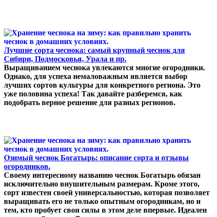
Лучшие сорта чеснока: самый крупный чеснок для
Сибири, Подмосковья, Урала и пр.
Выращиванием чеснока увлекаются многие огородники.
Однако, для успеха немаловажным является выбор
лучших сортов культуры для конкретного региона. Это
уже половина успеха! Так давайте разберемся, как
подобрать верное решение для разных регионов.
Озимый чеснок Богатырь: описание сорта и отзывы
огородников.
Своему интересному названию чеснок Богатырь обязан
исключительно внушительным размерам. Кроме этого,
сорт известен своей универсальностью, которая позволяет
выращивать его не только опытным огородникам, но и
тем, кто пробует свои силы в этом деле впервые. Идеален