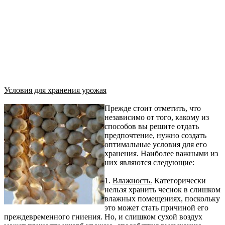
Условия для хранения урожая
Прежде стоит отметить, что
независимо от того, какому из
способов вы решите отдать
предпочтение, нужно создать
оптимальные условия для его
хранения. Наиболее важными из
них являются следующие:
1.
Влажность.
Категорически
нельзя хранить чеснок в слишком
влажных помещениях, поскольку
это может стать причиной его
преждевременного гниения. Но, и слишком сухой воздух