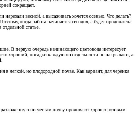
орней сокращает.
и нарезали весной, а высаживать хочется осенью. Что делать?
оэтому, когда работа начинается сегодня, а будет продолжена
 отдельной статье.
рошие. В первую очередь начинающего цветовода интересует,
осто хороший, посадки каждую по отдельности не накрывают, а
й.
ия в легкой, но плодородной почве. Как вариант, для черенка
и разложенную по местам почву проливают хорошо розовым