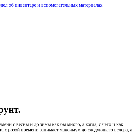
рунт.
ени с весны и до зимы как бы много, а когда, с чего и как
та с розой времени занимает максимум до следующего вечера, а