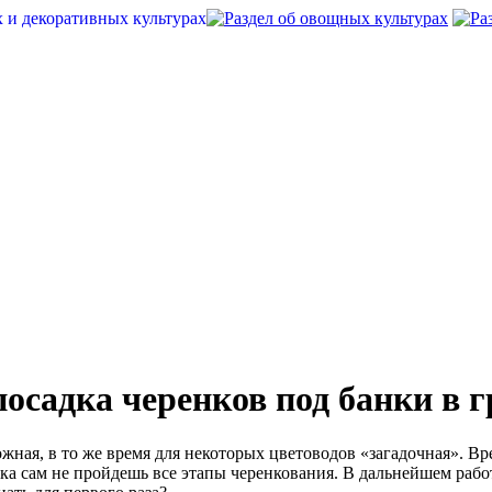
осадка черенков под банки в г
ная, в то же время для некоторых цветоводов «загадочная». Врем
ока сам не пройдешь все этапы черенкования. В дальнейшем рабо