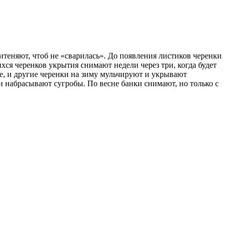
теняют, чтоб не «сварилась». До появления листиков черенки
ся черенков укрытия снимают недели через три, когда будет
е, и другие черенки на зиму мульчируют и укрывают
 набрасывают сугробы. По весне банки снимают, но только с