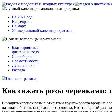
На 2021 год
На февраль
На март
Универсальный календарь красоты
Благоприятные
дни в 2020 году
Севооборот
Совместимость
Луна и знаки
Рассада
Как сажать розы черенками: п
Высадить черенок розы в открытый грунт – работа вроде не слож
начинать, без опыта представить сложно. Но это первый раз, п