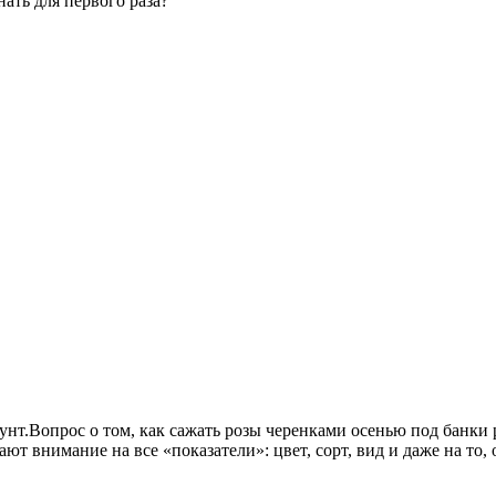
ать для первого раза?
Вопрос о том, как сажать розы черенками осенью под банки 
т внимание на все «показатели»: цвет, сорт, вид и даже на то,